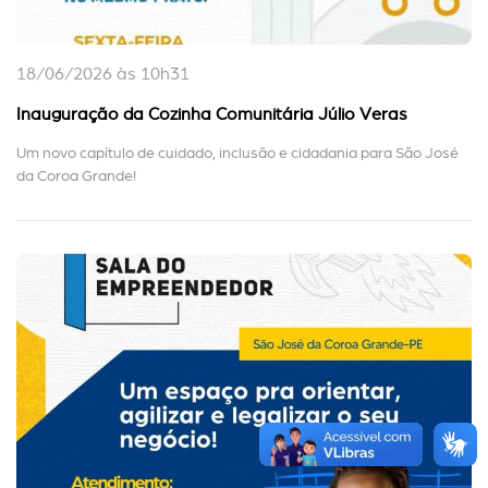
18/06/2026 às 10h31
Inauguração da Cozinha Comunitária Júlio Veras
Um novo capítulo de cuidado, inclusão e cidadania para São José
da Coroa Grande!