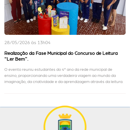
28/05/2026 às 13h04
Realização da Fase Municipal do Concurso de Leitura
“Ler Bem”.
O evento reuniu estudantes do 4º ano da rede municipal de
ensino, proporcionando uma verdadeira viagem ao mundo da
imaginação, da criatividade e da aprendizagem através da leitura.