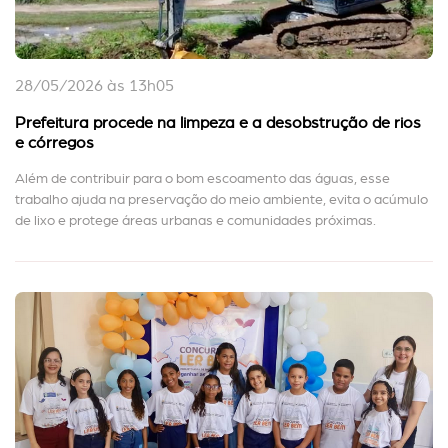
28/05/2026 às 13h05
Prefeitura procede na limpeza e a desobstrução de rios
e córregos
Além de contribuir para o bom escoamento das águas, esse
trabalho ajuda na preservação do meio ambiente, evita o acúmulo
de lixo e protege áreas urbanas e comunidades próximas.