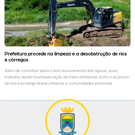
Prefeitura procede na limpeza e a desobstrução de rios
e córregos
Além de contribuir para o bom escoamento das águas, esse
trabalho ajuda na preservação do meio ambiente, evita o acúmulo
de lixo e protege áreas urbanas e comunidades próximas.