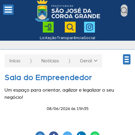
Licitação
Transparência
Social
Início
Notícias
Geral
Sala do Empreendedor
Um espaço para orientar, agilizar e legalizar o seu
negócio!
08/06/2026 às 15h35