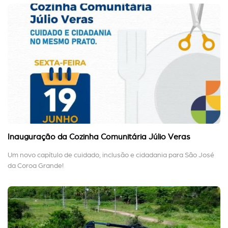
Inauguração da Cozinha Comunitária Júlio Veras
Um novo capítulo de cuidado, inclusão e cidadania para São José
da Coroa Grande!