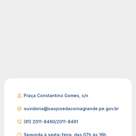
Praça Constantino Gomes, s/n
ouvidoria@saojosedacoroagrande.pe.gov.br
(81) 2011-8460/2011-8461
Segunda à sexta-feira, das 07h às 16h