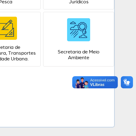
Pesca
Jurídicos
etaria de
Secretaria de Meio
ura, Transportes
Ambiente
idade Urbana.