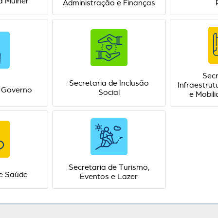
a Mulher
Administração e Finanças
Secr
Secretaria de Inclusão
Infraestrut
e Governo
Social
e Mobil
Secretaria de Turismo,
de Saúde
Eventos e Lazer