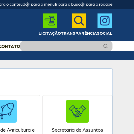
para o conteúdo
Ir para o menu
Ir para a busca
Ir para o rodapé
LICITAÇÃO
TRANSPARÊNCIA
SOCIAL
CONTATO
de Agricultura e
Secretaria de Assuntos