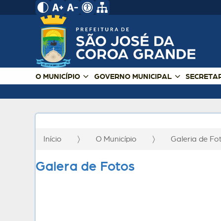
O MUNICÍPIO
GOVERNO MUNICIPAL
SECRETA
Início
O Município
Galeria de F
Galera de Fotos