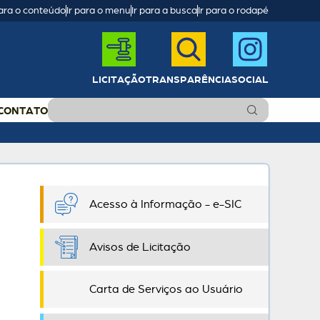
para o conteúdo
Ir para o menu
Ir para a busca
Ir para o rodapé
LICITAÇÃO
TRANSPARÊNCIA
SOCIAL
CONTATO
Acesso à Informação - e-SIC
Avisos de Licitação
Carta de Serviços ao Usuário