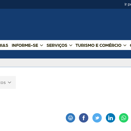
Ir 
RIAS
INFORME-SE
SERVIÇOS
TURISMO E COMÉRCIO
otos