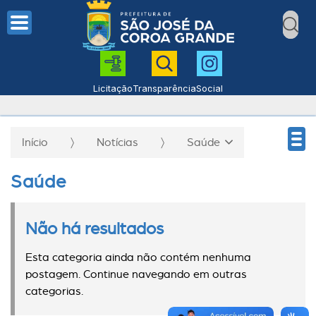
Licitação
Transparência
Social
Início
Notícias
Saúde
Saúde
Não há resultados
Esta categoria ainda não contém nenhuma
postagem. Continue navegando em outras
categorias.