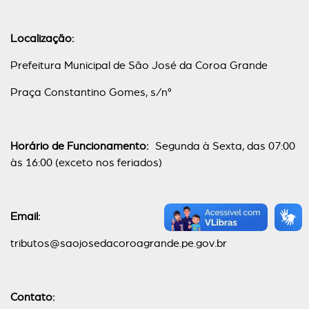
Localização:
Prefeitura Municipal de São José da Coroa Grande
Praça Constantino Gomes, s/n°
Horário de Funcionamento:
Segunda à Sexta, das 07:00
às 16:00 (exceto nos feriados)
Email:
tributos@saojosedacoroagrande.pe.gov.br
Contato: