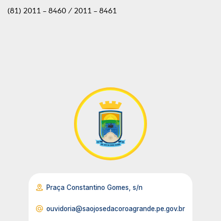
(81) 2011 - 8460 / 2011 - 8461
Praça Constantino Gomes, s/n
ouvidoria@saojosedacoroagrande.pe.gov.br