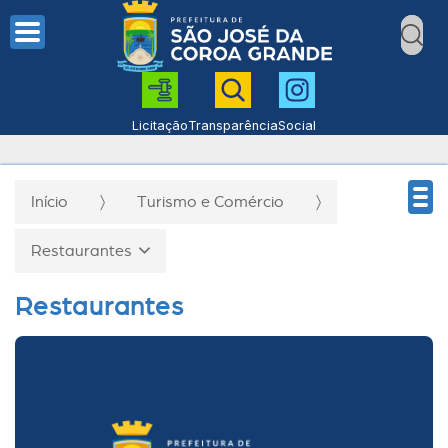
Licitação
Transparência
Social
Início
Turismo e Comércio
Restaurantes
Restaurantes