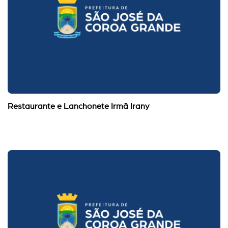
Restaurante e Lanchonete Irmã Irany