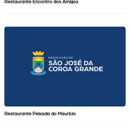
Restaurante Encontro dos Amigos
Restaurante Peixada do Maurício