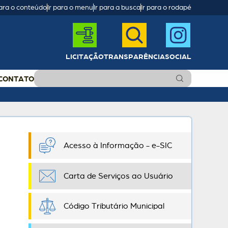
para o conteúdo
Ir para o menu
Ir para a busca
Ir para o rodapé
LICITAÇÃO
TRANSPARÊNCIA
SOCIAL
CONTATO
Acesso à Informação - e-SIC
Carta de Serviços ao Usuário
Código Tributário Municipal