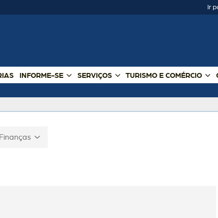
Ir 
RIAS
INFORME-SE
SERVIÇOS
TURISMO E COMÉRCIO
 Finanças