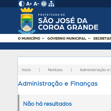
O MUNICÍPIO
GOVERNO MUNICIPAL
SECRETA
Início
Notícias
Administração e
Administração e Finanças
Não há resultados