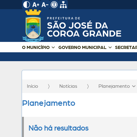
O MUNICÍPIO
GOVERNO MUNICIPAL
SECRETA
Início
Notícias
Planejamento
Planejamento
Não há resultados