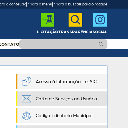
para o conteúdo
Ir para o menu
Ir para a busca
Ir para o rodapé
LICITAÇÃO
TRANSPARÊNCIA
SOCIAL
CONTATO
Acesso à Informação - e-SIC
Carta de Serviços ao Usuário
Código Tributário Municipal