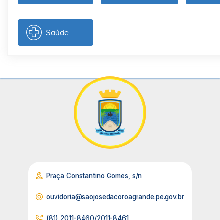
Saúde
Praça Constantino Gomes, s/n
ouvidoria@saojosedacoroagrande.pe.gov.br
(81) 2011-8460/2011-8461