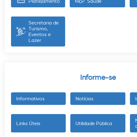
Planejamento
Saúde
Secretaria de
Turismo,
Eventos e
Lazer
Informe-se
Informativos
Notícias
Links Úteis
Utilidade Pública