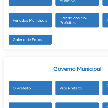
Município
Galeria dos ex-
Feriados Municipais
Prefeitos
Galeria de Fotos
Governo Municipal
O Prefeito
Vice Prefeito