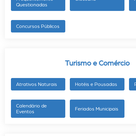
Questionadas
Concursos Públicos
Turismo e Comércio
Atrativos Naturais
Hotéis e Pousadas
Calendário de
Feriados Municipais
Eventos