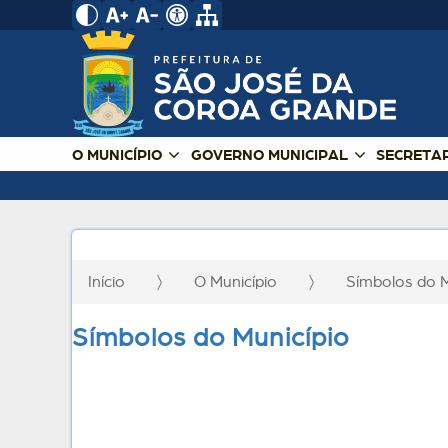
O MUNICÍPIO
GOVERNO MUNICIPAL
SECRETA
Início
O Município
Símbolos do 
Símbolos do Município