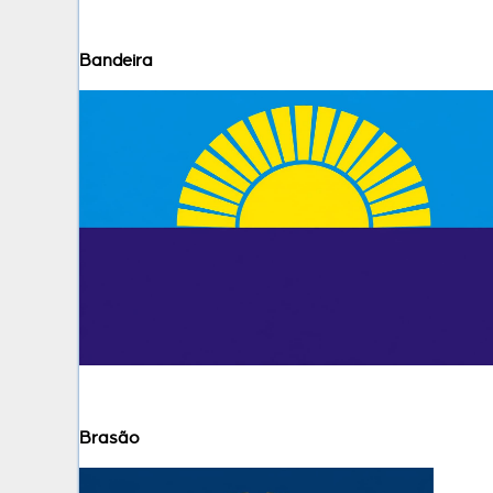
Bandeira
Brasão