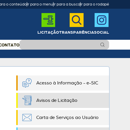
para o conteúdo
Ir para o menu
Ir para a busca
Ir para o rodapé
LICITAÇÃO
TRANSPARÊNCIA
SOCIAL
CONTATO
Acesso à Informação - e-SIC
Avisos de Licitação
Carta de Serviços ao Usuário