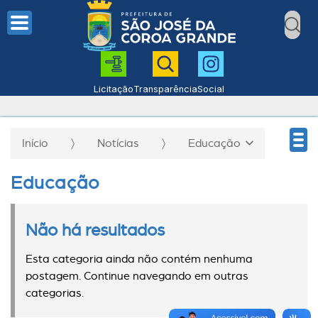
Licitação
Transparência
Social
Início
Notícias
Educação
Educação
Não há resultados
Esta categoria ainda não contém nenhuma
postagem. Continue navegando em outras
categorias.