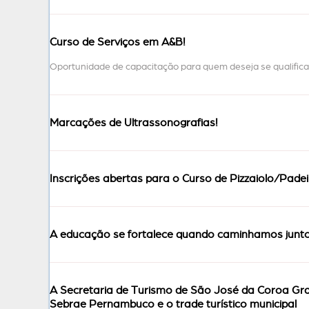
Curso de Serviços em A&B!
Oportunidade de capacitação para quem deseja se qualific
Marcações de Ultrassonografias!
Inscrições abertas para o Curso de Pizzaiolo/Padei
A educação se fortalece quando caminhamos junto
A Secretaria de Turismo de São José da Coroa Gra
Sebrae Pernambuco e o trade turístico municipal