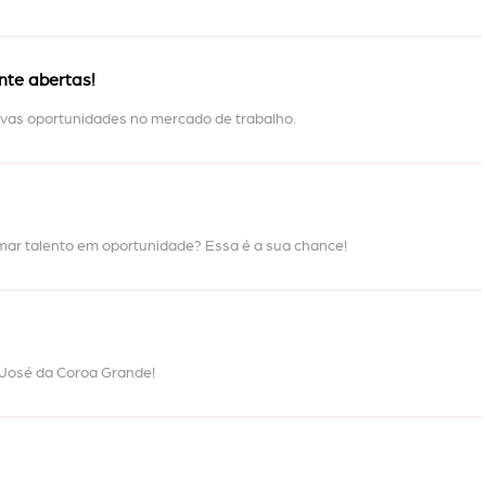
nte abertas!
novas oportunidades no mercado de trabalho.
rmar talento em oportunidade? Essa é a sua chance!
o José da Coroa Grande!