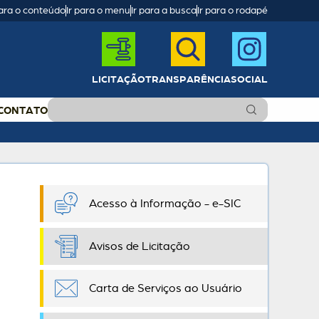
para o conteúdo
Ir para o menu
Ir para a busca
Ir para o rodapé
LICITAÇÃO
TRANSPARÊNCIA
SOCIAL
CONTATO
Acesso à Informação - e-SIC
Avisos de Licitação
Carta de Serviços ao Usuário