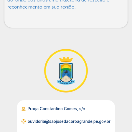
reconhecimento em sua região.
Praça Constantino Gomes, s/n
ouvidoria@saojosedacoroagrande.pe.gov.br