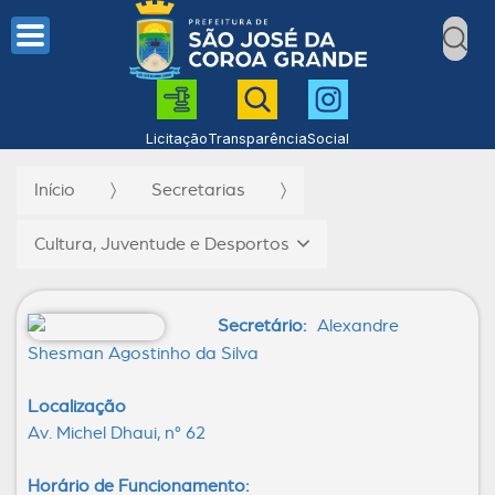
Licitação
Transparência
Social
Início
Secretarias
Cultura, Juventude e Desportos
Secretário:
Alexandre
Shesman Agostinho da Silva
Localização
Av. Michel Dhaui, n° 62
Horário de Funcionamento: