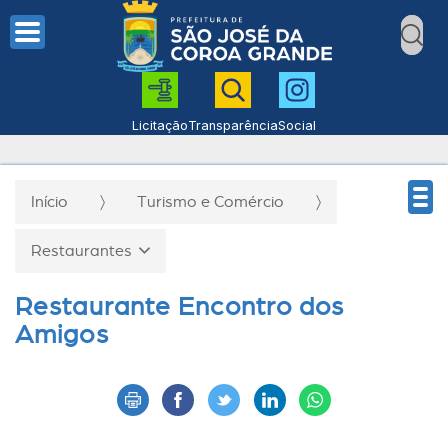
Licitação
Transparência
Social
Início
Turismo e Comércio
Restaurantes
Restaurante Encontro dos
Amigos