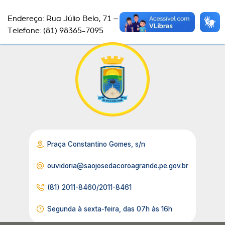
Endereço: Rua Júlio Belo, 71 – Centro
Telefone: (81) 98365-7095
Praça Constantino Gomes, s/n
ouvidoria@saojosedacoroagrande.pe.gov.br
(81) 2011-8460/2011-8461
Segunda à sexta-feira, das 07h às 16h