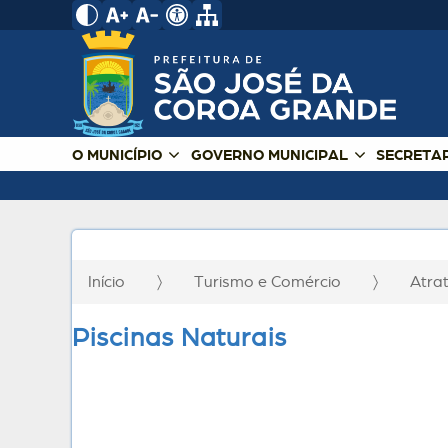
O MUNICÍPIO
GOVERNO MUNICIPAL
SECRETA
Início
Turismo e Comércio
Atra
Piscinas Naturais