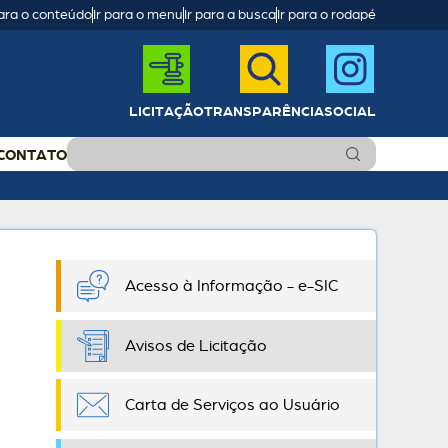
para o conteúdo
Ir para o menu
Ir para a busca
Ir para o rodapé
LICITAÇÃO
TRANSPARÊNCIA
SOCIAL
CONTATO
Acesso à Informação - e-SIC
Avisos de Licitação
Carta de Serviços ao Usuário