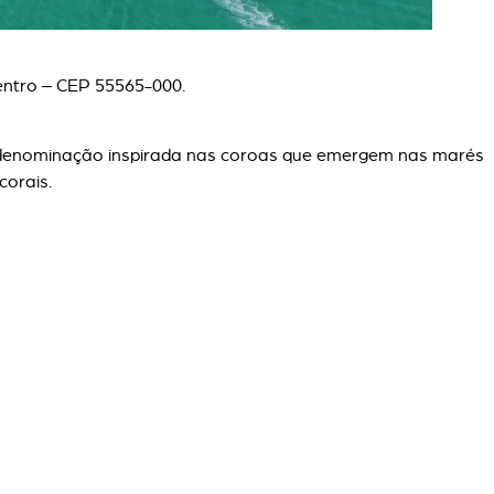
entro – CEP 55565-000.
a denominação inspirada nas coroas que emergem nas marés
corais.