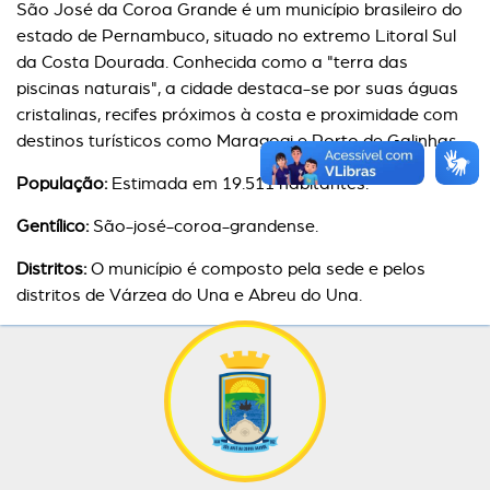
São José da Coroa Grande é um município brasileiro do
estado de Pernambuco, situado no extremo Litoral Sul
da Costa Dourada. Conhecida como a "terra das
piscinas naturais", a cidade destaca-se por suas águas
cristalinas, recifes próximos à costa e proximidade com
destinos turísticos como Maragogi e Porto de Galinhas.
População:
Estimada em 19.511 habitantes.
Gentílico:
São-josé-coroa-grandense.
Distritos:
O município é composto pela sede e pelos
distritos de Várzea do Una e Abreu do Una.