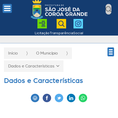
Licitação
Transparência
Social
Início
O Município
Dados e Características
Dados e Características